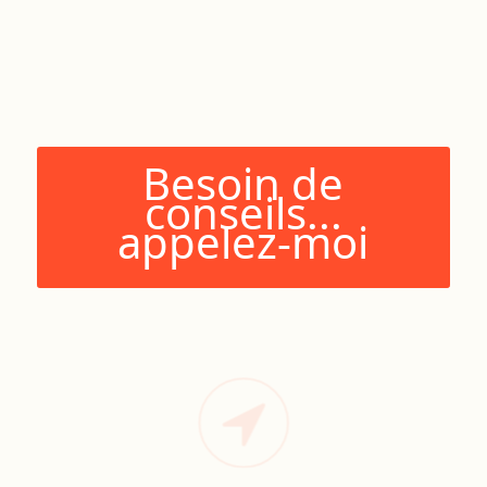
Besoin de
conseils...
appelez-moi